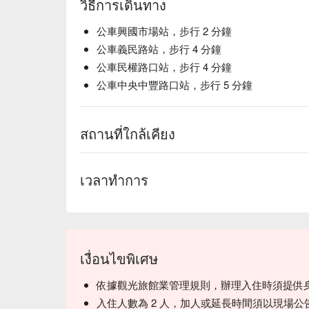
วิธีการเดินทาง
公車興國市場站，步行 2 分鐘
公車義民路站，步行 4 分鐘
公車民權路口站，步行 4 分鐘
公車中央中豐路口站，步行 5 分鐘
สถานที่ใกล้เคียง
เวลาทำการ
เงื่อนไขพิเศษ
依據觀光旅館業管理規則，辦理入住時須提供
入住人數為 2 人，加人或延長時間須以現場公