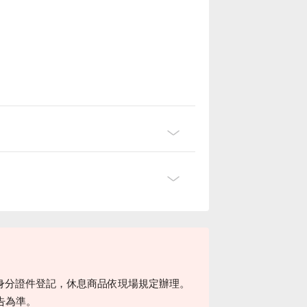
身分證件登記，休息商品依現場規定辦理。
告為準。