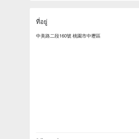
ที่อยู่
中美路二段160號 桃園市中壢區