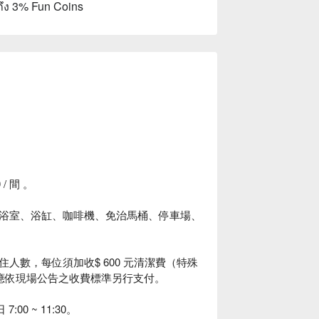
ถึง 3% Fun Coins
/ 間 。
浴室、浴缸、咖啡機、免治馬桶、停車場、
人數，每位須加收$ 600 元清潔費（特殊
，應依現場公告之收費標準另行支付。
00 ~ 11:30。