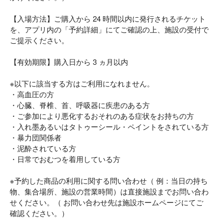
【入場方法】ご購入から 24 時間以内に発行されるチケット
を、アプリ内の「予約詳細」にてご確認の上、施設の受付で
ご提示ください。
【有効期限】購入日から 3 ヵ月以内
※以下に該当する方はご利用になれません。
・高血圧の方
・心臓、脊椎、首、呼吸器に疾患のある方
・ご参加により悪化するおそれのある症状をお持ちの方
・入れ墨あるいはタトゥーシール・ペイントをされている方
・暴力団関係者
・泥酔されている方
・日常でおむつを着用している方
※予約した商品の利用に関する問い合わせ（ 例：当日の持ち
物、集合場所、施設の営業時間）は直接施設までお問い合わ
せください。（ お問い合わせ先は施設ホームページにてご
確認ください。）