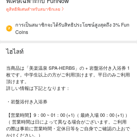
พิเศษเฉพาะกับ FunNow
ดูสิทธิพิเศษสำหรับสมาชิกเลย
การเป็นสมาชิกจะได้รับสิทธิประโยชน์สูงสุดถึง 3% Fun
Coins
ไฮไลท์
当商品は「美楽温泉 SPA-HERBS」の + 岩盤浴付き入浴券 1
枚です。中学生以上の方がご利用頂けます。平日のみご利用
頂けます。
詳しい情報は下記となります：
・岩盤浴付き入浴券
【営業時間】9：00 ~ 01：00 (+1)（ 最終入場 00：00 (+1) ）
（ 営業時間は日によって異なる場合がございます。ご利用
の際は事前に営業時間・定休日等をご自身でご確認の上おで
かけください。）