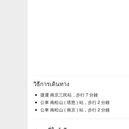
วิธีการเดินทาง
捷運 南京三民站，步行 7 分鐘
公車 南松山 ( 塔悠 ) 站，步行 2 分鐘
公車 南松山 ( 南京 ) 站，步行 2 分鐘