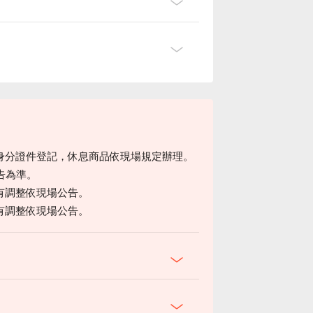
身分證件登記，休息商品依現場規定辦理。
告為準。
有調整依現場公告。
有調整依現場公告。