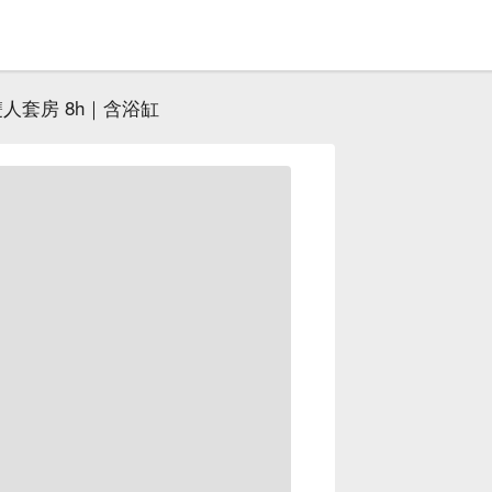
人套房 8h｜含浴缸