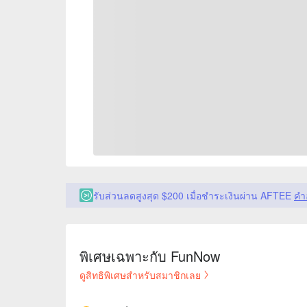
รับส่วนลดสูงสุด $200 เมื่อชำระเงินผ่าน AFTEE
คำ
พิเศษเฉพาะกับ FunNow
ดูสิทธิพิเศษสำหรับสมาชิกเลย