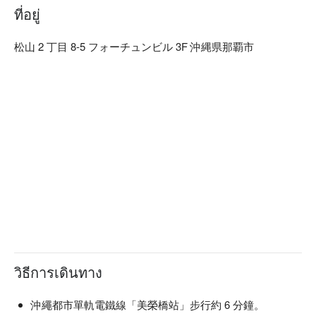
ที่อยู่
松山 2 丁目 8-5 フォーチュンビル 3F 沖縄県那覇市
วิธีการเดินทาง
沖繩都市單軌電鐵線「美榮橋站」步行約 6 分鐘。