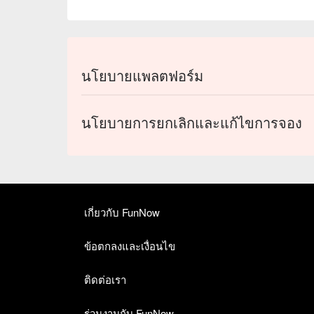
นโยบายแพลตฟอร์ม
นโยบายการยกเลิกและแก้ไขการจอง
เกี่ยวกับ FunNow
ข้อตกลงและเงื่อนไข
ติดต่อเรา
ร่วมงานกับ FunNow