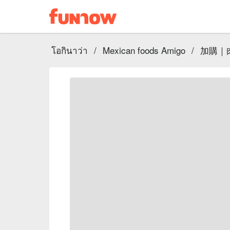
โอกินาว่า
/
Mexican foods Amigo
/
加購｜