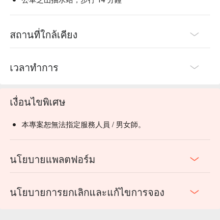
สถานที่ใกล้เคียง
เวลาทำการ
เงื่อนไขพิเศษ
本專案恕無法指定服務人員 / 男女師。
นโยบายแพลตฟอร์ม
นโยบายการยกเลิกและแก้ไขการจอง