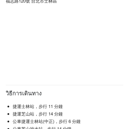
福志路120號 台北市士林區
วิธีการเดินทาง
捷運士林站，步行 11 分鐘
捷運芝山站，步行 14 分鐘
公車捷運士林站(中正)，步行 6 分鐘
公車芝山抽水站，步行 14 分鐘