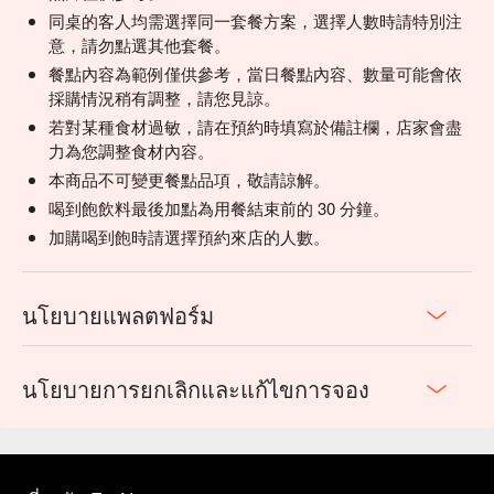
同桌的客人均需選擇同一套餐方案，選擇人數時請特別注
意，請勿點選其他套餐。
餐點內容為範例僅供參考，當日餐點內容、數量可能會依
採購情況稍有調整，請您見諒。
若對某種食材過敏，請在預約時填寫於備註欄，店家會盡
力為您調整食材內容。
本商品不可變更餐點品項，敬請諒解。
喝到飽飲料最後加點為用餐結束前的 30 分鐘。
加購喝到飽時請選擇預約來店的人數。
นโยบายแพลตฟอร์ม
นโยบายการยกเลิกและแก้ไขการจอง