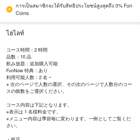
การเป็นสมาชิกจะได้รับสิทธิประโยชน์สูงสุดถึง 3% Fun
Coins
ไฮไลท์
コース時間：2 時間
品数：10 品
飲み放題：追加購入可能
FunNow 特典：あり
利用可能人数：2 名 ~
※ 次のページで人数の選択、その次のページで人数分のコー
スの個数をご選択ください。
コース内容は下記となります。
※表示は 1 名様料金です。
※メニュー内容は季節毎に変わります。一例としてご覧くだ
さい。
・枝豆