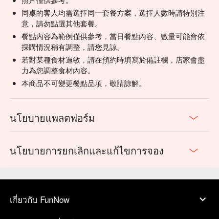
同桌的客人均需選擇同一套餐方案，選擇人數時請特別注
意，請勿點選其他套餐。
餐點內容為範例僅供參考，當日餐點內容、數量可能會依
採購情況稍有調整，請您見諒。
若對某種食材過敏，請在預約時填寫於備註欄，店家會盡
力為您調整食材內容。
本商品不可變更餐點品項，敬請諒解。
นโยบายแพลตฟอร์ม
นโยบายการยกเลิกและแก้ไขการจอง
เกี่ยวกับ FunNow