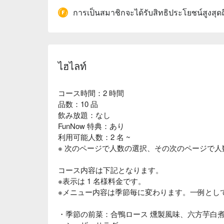
การเป็นสมาชิกจะได้รับสิทธิประโยชน์สูงสุด
ไฮไลท์
コース時間：2 時間
品数：10 品
飲み放題：なし
FunNow 特典：あり
利用可能人数：2 名 ~
※ 次のページで人数の選択、その次のページで
コース内容は下記となります。
※表示は 1 名様料金です。
※メニュー内容は季節毎に変わります。一例とし
・季節の前菜：合鴨ロース 燻製風味、六方芋白