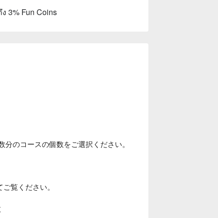
ถึง 3% Fun Coins
人数分のコースの個数をご選択ください。
てご覧ください。
煮