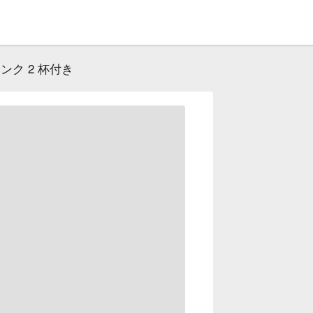
ンク 2 杯付き