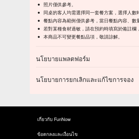
照片僅供參考。
同桌的客人均需選擇同一套餐方案，選擇人數
餐點內容為範例僅供參考，當日餐點內容、數
若對某種食材過敏，請在預約時填寫於備註欄
本商品不可變更餐點品項，敬請諒解。
นโยบายแพลตฟอร์ม
นโยบายการยกเลิกและแก้ไขการจอง
เกี่ยวกับ FunNow
ข้อตกลงและเงื่อนไข