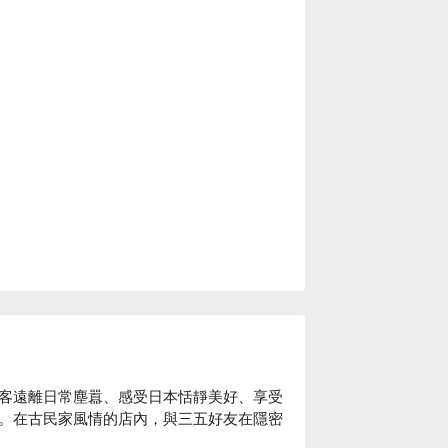
）
客遠離日常塵囂、感受日本恬靜美好、享受
。在古民家風情的店內，與三五好友在隱密