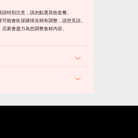
時請特別注意，請勿點選其他套餐。
量可能會依採購情況稍有調整，請您見諒。
，店家會盡力為您調整食材內容。