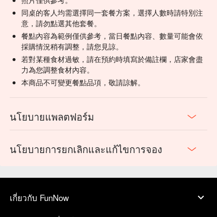
同桌的客人均需選擇同一套餐方案，選擇人數時請特別注
意，請勿點選其他套餐。
餐點內容為範例僅供參考，當日餐點內容、數量可能會依
採購情況稍有調整，請您見諒。
若對某種食材過敏，請在預約時填寫於備註欄，店家會盡
力為您調整食材內容。
本商品不可變更餐點品項，敬請諒解。
นโยบายแพลตฟอร์ม
นโยบายการยกเลิกและแก้ไขการจอง
เกี่ยวกับ FunNow