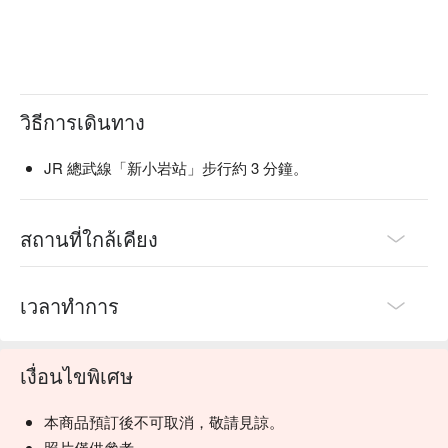
วิธีการเดินทาง
JR 總武線「新小岩站」步行約 3 分鐘。
สถานที่ใกล้เคียง
เวลาทำการ
เงื่อนไขพิเศษ
本商品預訂後不可取消，敬請見諒。
照片僅供參考。