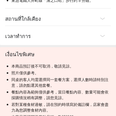
東急電鐵大井町線「溝之口站」步行約 5 分鐘。
สถานที่ใกล้เคียง
เวลาทำการ
เงื่อนไขพิเศษ
本商品預訂後不可取消，敬請見諒。
照片僅供參考。
同桌的客人均需選擇同一套餐方案，選擇人數時請特別注
意，請勿點選其他套餐。
餐點內容為範例僅供參考，當日餐點內容、數量可能會依
採購情況稍有調整，請您見諒。
若對某種食材過敏，請在預約時填寫於備註欄，店家會盡
力為您調整食材內容。