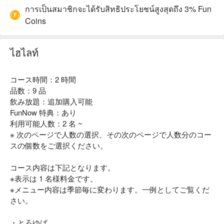
การเป็นสมาชิกจะได้รับสิทธิประโยชน์สูงสุดถึง 3% Fun
Coins
ไฮไลท์
コース時間：2 時間
品数：9 品
飲み放題：追加購入可能
FunNow 特典：あり
利用可能人数：2 名 ~
※ 次のページで人数の選択、その次のページで人数分のコー
スの個数をご選択ください。
コース内容は下記となります。
※表示は 1 名様料金です。
※メニュー内容は季節毎に変わります。一例としてご覧くだ
さい。
・とろゆば