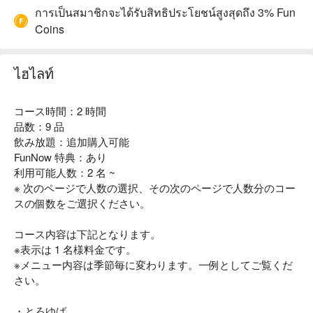
การเป็นสมาชิกจะได้รับสิทธิประโยชน์สูงสุดถึง 3% Fun
Coins
ไฮไลท์
コース時間：2 時間
品数：9 品
飲み放題：追加購入可能
FunNow 特典：あり
利用可能人数：2 名 ~
※ 次のページで人数の選択、その次のページで人数分のコー
スの個数をご選択ください。
コース内容は下記となります。
※表示は 1 名様料金です。
※メニュー内容は季節毎に変わります。一例としてご覧くだ
さい。
・とろゆば