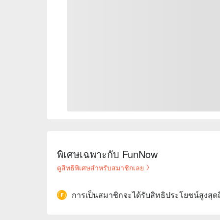
พิเศษเฉพาะกับ FunNow
ดูสิทธิพิเศษสำหรับสมาชิกเลย
การเป็นสมาชิกจะได้รับสิทธิประโยชน์สูงสุด