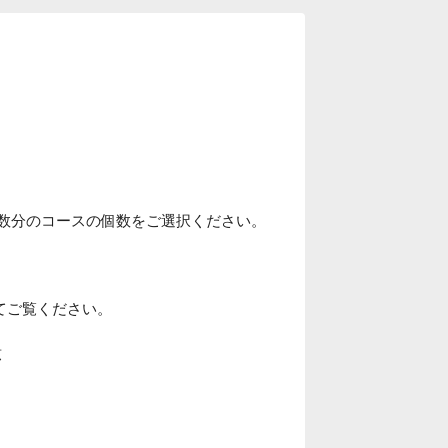
人数分のコースの個数をご選択ください。
てご覧ください。
煮