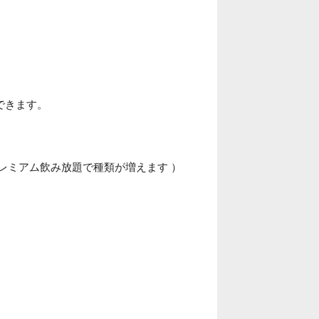
できます。
レミアム飲み放題で種類が増えます ）