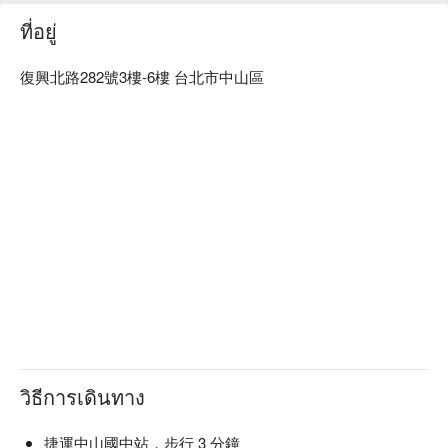
ที่อยู่
復興北路282號3樓-6樓 台北市中山區
วิธีการเดินทาง
捷運中山國中站，步行 3 分鐘