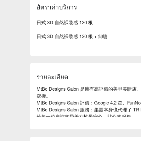
อัตราค่าบริการ
日式 3D 自然裸妝感 120 根
日式 3D 自然裸妝感 120 根 + 卸睫
รายละเอียด
MtBc Designs Salon 是擁有高評價的美甲美睫店。
嫁接。

MtBc Designs Salon 評價：Google 4.2 星、FunN
MtBc Designs Salon 服務：集團本身也代理了 
給每一位來訪的愛美女性最安心、貼心的服務。

MtBc Designs Salon 推薦：集團本身相
由完善的產品知識培訓與創新課程推廣來建立絕對
「台灣美甲藝術教育推廣協會」合作，期望借由培