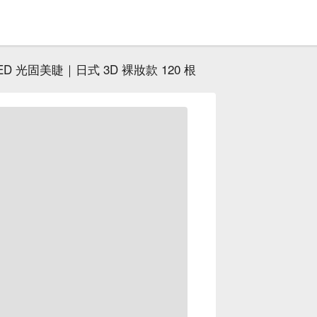
ED 光固美睫｜日式 3D 裸妝款 120 根