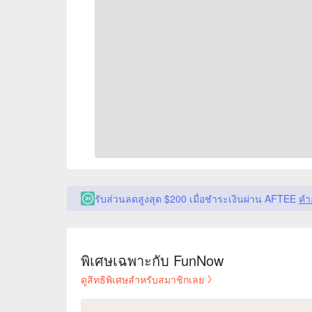
รับส่วนลดสูงสุด $200 เมื่อชำระเงินผ่าน AFTEE
คำ
พิเศษเฉพาะกับ FunNow
ดูสิทธิพิเศษสำหรับสมาชิกเลย