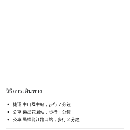
วิธีการเดินทาง
捷運 中山國中站，步行 7 分鐘
公車 榮星花園站，步行 1 分鐘
公車 民權龍江路口站，步行 2 分鐘