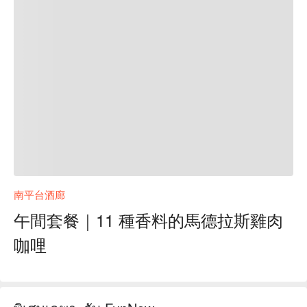
南平台酒廊
午間套餐｜11 種香料的馬德拉斯雞肉
咖哩