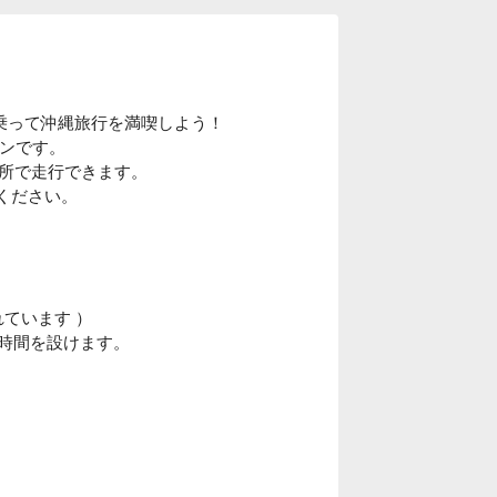
に乗って沖縄旅行を満喫しよう！
ランです。
所で走行できます。
ください。
れています ）
習時間を設けます。