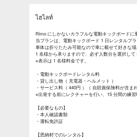
ไฮไลท์
Rimo にしかないカラフルな電動キックボード
当プランは、電動キックボード 1 日レンタルプ
車体は折りたたみ可能なので車に載せて好きな場
1 名様から承りますので、必ず人数分を選択して
※表示は 1 名様料金です。
・電動キックボードレンタル料
・貸し出し物（ 充電器・ヘルメット ）
・サービス料（ 440円 ）（ 自賠責保険料が含ま
※出発する前にレクチャーを行い、15 分間の練
【必要なもの】
・本人確認書類
・運転免許証
【恩納村でのレンタル】