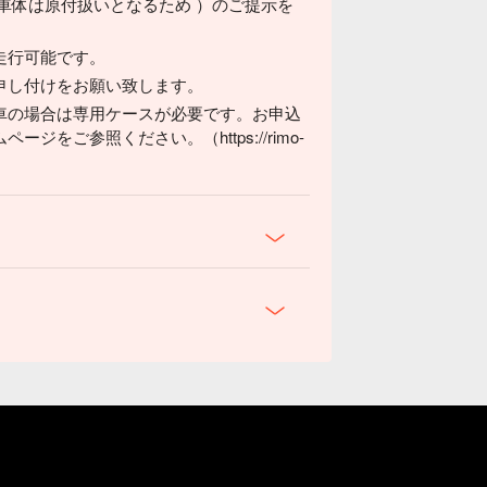
車体は原付扱いとなるため ）のご提示を
走行可能です。
申し付けをお願い致します。
車の場合は専用ケースが必要です。お申込
をご参照ください。（https://rimo-