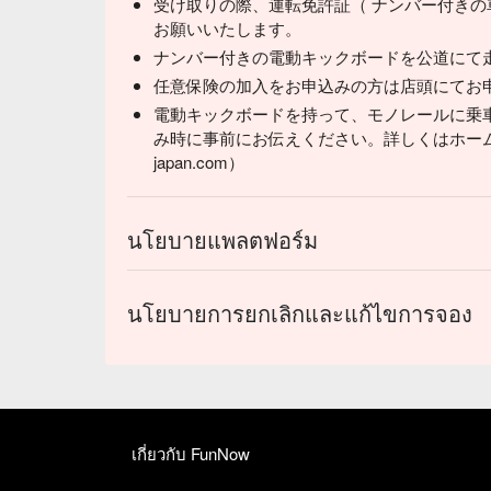
受け取りの際、運転免許証（ ナンバー付きの
お願いいたします。
ナンバー付きの電動キックボードを公道にて
任意保険の加入をお申込みの方は店頭にてお
電動キックボードを持って、モノレールに乗
み時に事前にお伝えください。詳しくはホームページ
japan.com）
นโยบายแพลตฟอร์ม
นโยบายการยกเลิกและแก้ไขการจอง
เกี่ยวกับ FunNow