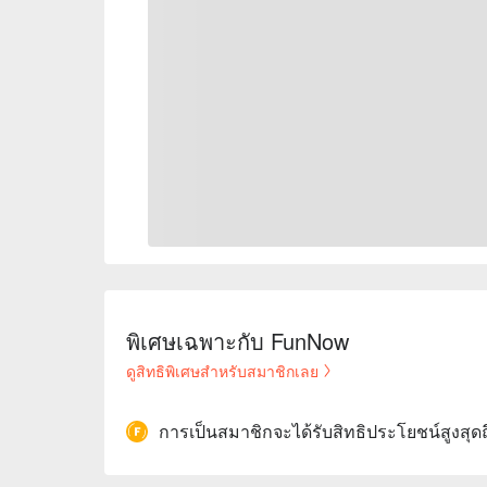
พิเศษเฉพาะกับ FunNow
ดูสิทธิพิเศษสำหรับสมาชิกเลย
การเป็นสมาชิกจะได้รับสิทธิประโยชน์สูงสุด