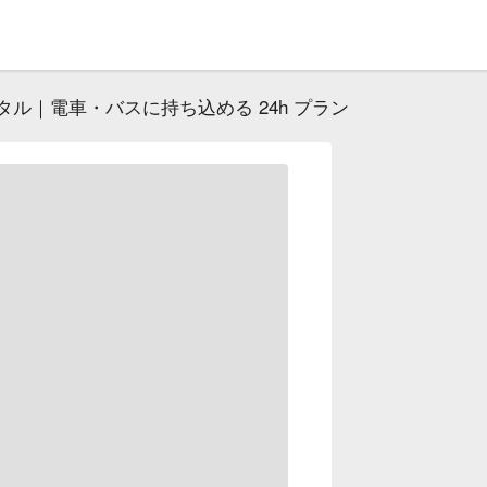
ル｜電車・バスに持ち込める 24h プラン