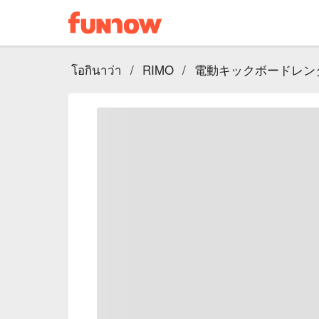
โอกินาว่า
/
RIMO
/
電動キックボードレンタ