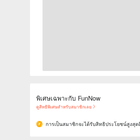
พิเศษเฉพาะกับ FunNow
ดูสิทธิพิเศษสำหรับสมาชิกเลย
การเป็นสมาชิกจะได้รับสิทธิประโยชน์สูงสุด