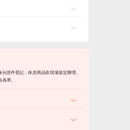
身分證件登記，休息商品依現場規定辦理。
告為準。