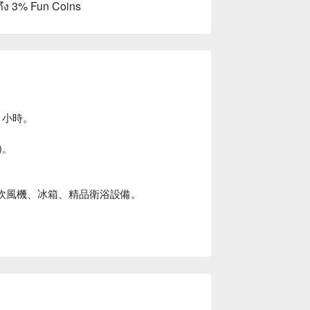
ถึง 3% Fun Coins
 小時。
)。
、吹風機、冰箱、精品衛浴設備。