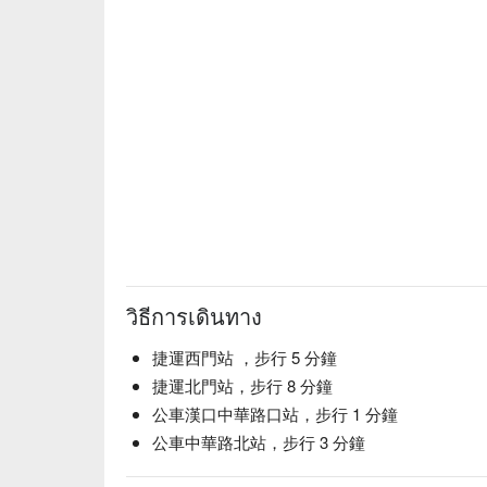
วิธีการเดินทาง
捷運西門站 ，步行 5 分鐘
捷運北門站，步行 8 分鐘
公車漢口中華路口站，步行 1 分鐘
公車中華路北站，步行 3 分鐘