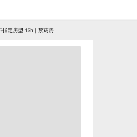
不指定房型 12h｜禁菸房