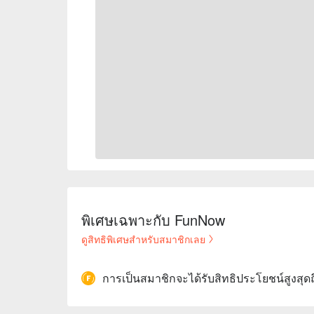
พิเศษเฉพาะกับ FunNow
ดูสิทธิพิเศษสำหรับสมาชิกเลย
การเป็นสมาชิกจะได้รับสิทธิประโยชน์สูงสุด