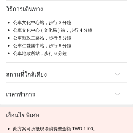
วิธีการเดินทาง
💡 未成年請勿飲酒；禁止酒駕
公車文化中心站，步行 2 分鐘
公車文化中心 ( 文化局 ) 站，步行 4 分鐘
公車縣政二路站，步行 5 分鐘
公車仁愛國中站，步行 6 分鐘
公車地政所站，步行 6 分鐘
สถานที่ใกล้เคียง
เวลาทำการ
เงื่อนไขพิเศษ
此方案可折抵現場消費總金額 TWD 1100。