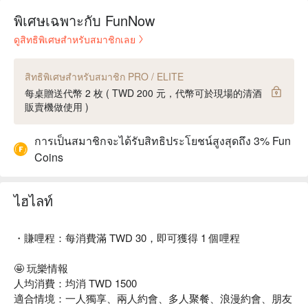
พิเศษเฉพาะกับ FunNow
ดูสิทธิพิเศษสำหรับสมาชิกเลย
สิทธิพิเศษสำหรับสมาชิก PRO / ELITE
每桌贈送代幣 2 枚 ( TWD 200 元，代幣可於現場的清酒
販賣機做使用 )
การเป็นสมาชิกจะได้รับสิทธิประโยชน์สูงสุดถึง 3% Fun
Coins
ไฮไลท์
・賺哩程：每消費滿 TWD 30，即可獲得 1 個哩程
🤩 玩樂情報
人均消費：均消 TWD 1500
適合情境：一人獨享、兩人約會、多人聚餐、浪漫約會、朋友