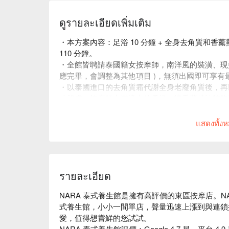
ดูรายละเอียดเพิ่มเติม
・本方案內容：足浴 10 分鐘 + 全身去角質和香薰熱油
110 分鐘。
・全館皆聘請泰國籍女按摩師，南洋風的裝潢、現煮
應完畢，會調整為其他項目 )，無須出國即可享有
・以泰國進口的去角質霜代謝全身老廢角質後，再
寸肌膚。按摩師力道適中的柔推，讓香薰精油被飽
NaRa 最受歡迎的服務項目。
แสดงทั้ง
รายละเอียด
NARA 泰式養生館是擁有高評價的東區按摩店。NAR
式養生館，小小一間單店，聲量迅速上漲到與連鎖
愛，值得想嘗鮮的您試試。

NARA 泰式養生館評價：Google 4.7 星、平台 4.9