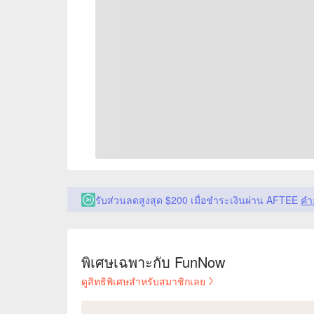
รับส่วนลดสูงสุด $200 เมื่อชำระเงินผ่าน AFTEE
คำ
พิเศษเฉพาะกับ FunNow
ดูสิทธิพิเศษสำหรับสมาชิกเลย