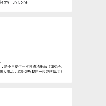
ถึง 3% Fun Coins
。
市新政策，將不再提供一次性盥洗用品（如梳子、
個人用品，感謝您與我們一起愛護環境！