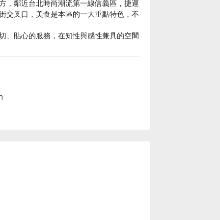
方，鄰近台北時尚潮流第一線信義區，捷運
街交叉口，美食是本區的一大重點特色，不
切、貼心的服務，在知性與感性兼具的空間
ำ