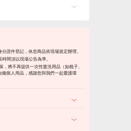
身分證件登記，休息商品依現場規定辦理。
延長時間須以現場公告為準。
北市新政策，將不再提供一次性盥洗用品（如梳子、
自備個人用品，感謝您與我們一起愛護環