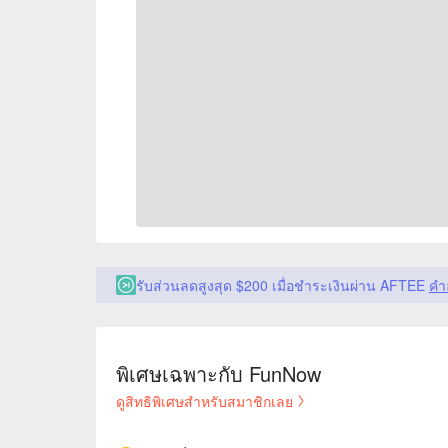
รับส่วนลดสูงสุด $200 เมื่อชำระเงินผ่าน AFTEE
คำ
พิเศษเฉพาะกับ FunNow
ดูสิทธิพิเศษสำหรับสมาชิกเลย