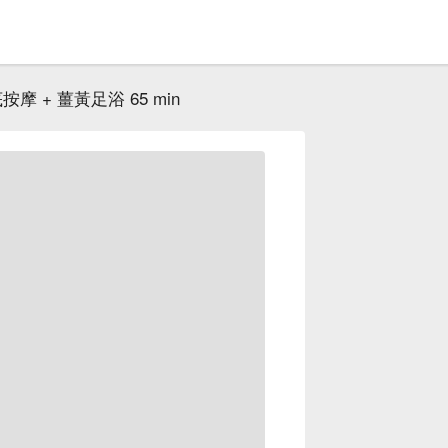
按摩 + 薑黃足浴 65 min