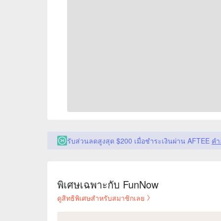
รับส่วนลดสูงสุด $200 เมื่อชำระเงินผ่าน AFTEE
คำ
พิเศษเฉพาะกับ FunNow
ดูสิทธิพิเศษสำหรับสมาชิกเลย