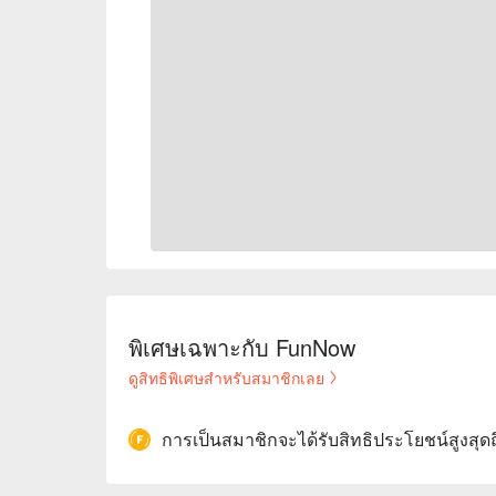
พิเศษเฉพาะกับ FunNow
ดูสิทธิพิเศษสำหรับสมาชิกเลย
การเป็นสมาชิกจะได้รับสิทธิประโยชน์สูงสุด