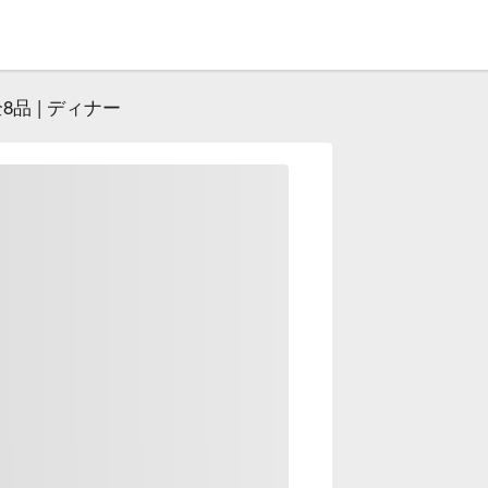
8品 | ディナー