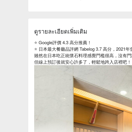
ดูรายละเอียดเพิ่มเติม
⭐️ Google評價 4.3 高分推薦！
⭐️ 日本最大餐廳品評網 Tabelog 3.7 高分，20
雖然在日本吃正統懷石料理感覺門檻很高，沒有
但線上預訂後就安心許多了，輕鬆地跨入店裡吧！