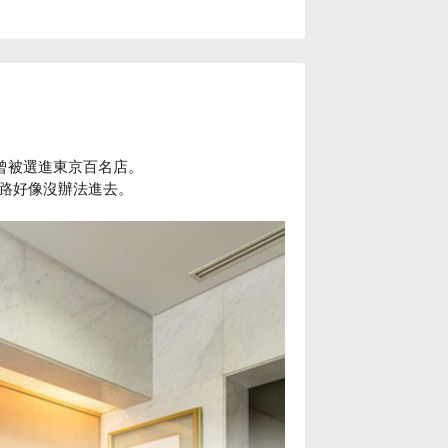
21年曾被選進東京百名店。
門路好像沒辦法進去。