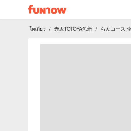
โตเกียว
/
赤坂TOTOYA魚新
/
らんコース 全