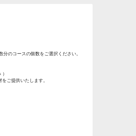
人数分のコースの個数をご選択ください。
 ）
材をご提供いたします。