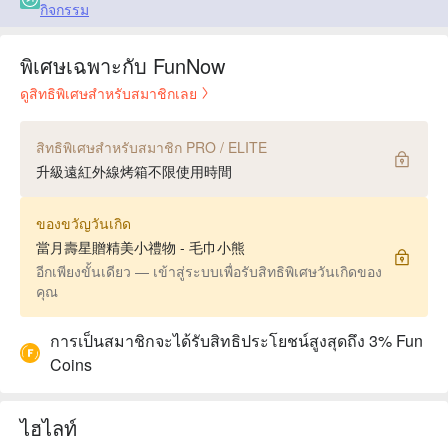
กิจกรรม
พิเศษเฉพาะกับ FunNow
ดูสิทธิพิเศษสำหรับสมาชิกเลย
สิทธิพิเศษสำหรับสมาชิก PRO / ELITE
升級遠紅外線烤箱不限使用時間
ของขวัญวันเกิด
當月壽星贈精美小禮物 - 毛巾小熊
อีกเพียงขั้นเดียว — เข้าสู่ระบบเพื่อรับสิทธิพิเศษวันเกิดของ
คุณ
การเป็นสมาชิกจะได้รับสิทธิประโยชน์สูงสุดถึง 3% Fun
Coins
ไฮไลท์