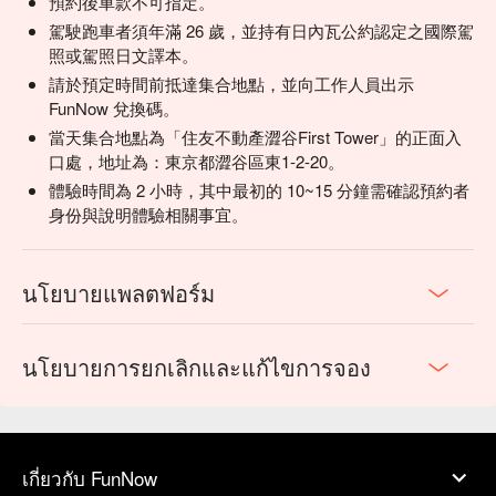
預約後車款不可指定。
駕駛跑車者須年滿 26 歲，並持有日內瓦公約認定之國際駕
照或駕照日文譯本。
請於預定時間前抵達集合地點，並向工作人員出示
FunNow 兌換碼。
當天集合地點為「住友不動產澀谷First Tower」的正面入
口處，地址為：東京都澀谷區東1-2-20。
體驗時間為 2 小時，其中最初的 10~15 分鐘需確認預約者
身份與說明體驗相關事宜。
นโยบายแพลตฟอร์ม
นโยบายการยกเลิกและแก้ไขการจอง
เกี่ยวกับ FunNow