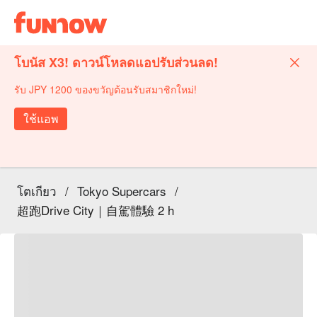
โบนัส X3! ดาวน์โหลดแอปรับส่วนลด!
รับ JPY 1200 ของขวัญต้อนรับสมาชิกใหม่!
ใช้แอพ
โตเกียว
/
Tokyo Supercars
/
超跑Drive City｜自駕體驗 2 h