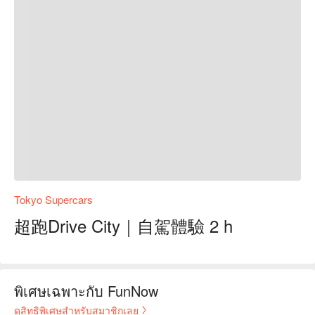
Tokyo Supercars
超跑Drive City｜自駕體驗 2 h
พิเศษเฉพาะกับ FunNow
ดูสิทธิพิเศษสำหรับสมาชิกเลย