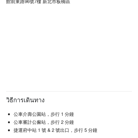
館前東路96號7樓 新北市板橋區
วิธีการเดินทาง
公車介壽公園站，步行 1 分鐘
公車審計公廨站，步行 2 分鐘
捷運府中站 1 號 & 2 號出口，步行 5 分鐘