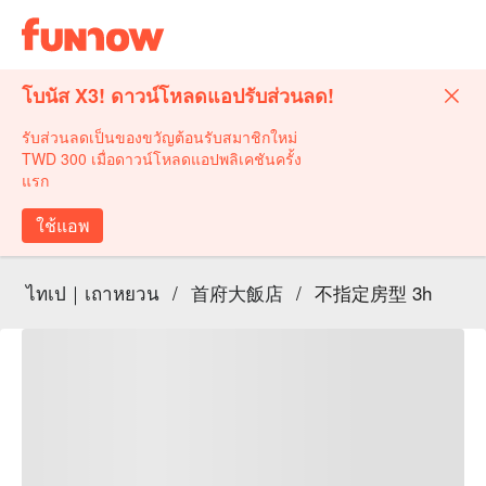
โบนัส X3! ดาวน์โหลดแอปรับส่วนลด!
รับส่วนลดเป็นของขวัญต้อนรับสมาชิกใหม่
TWD 300 เมื่อดาวน์โหลดแอปพลิเคชันครั้ง
แรก
ใช้แอพ
ไทเป｜เถาหยวน
/
首府大飯店
/
不指定房型 3h