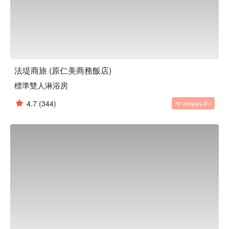
法堤商旅 (原仁美商務飯店)
標準雙人淋浴房
4.7
(344)
ขายหมดแล้ว