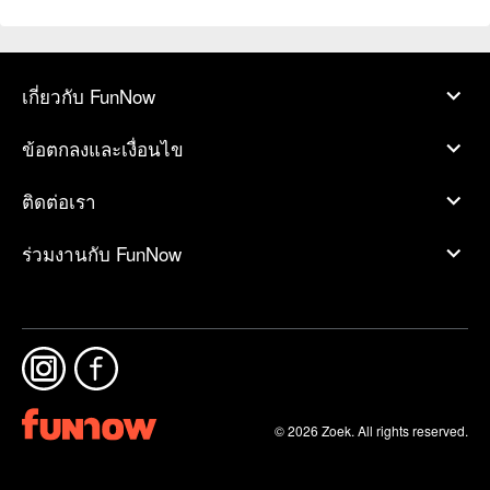
เกี่ยวกับ FunNow
ข้อตกลงและเงื่อนไข
ติดต่อเรา
ร่วมงานกับ FunNow
© 2026 Zoek. All rights reserved.