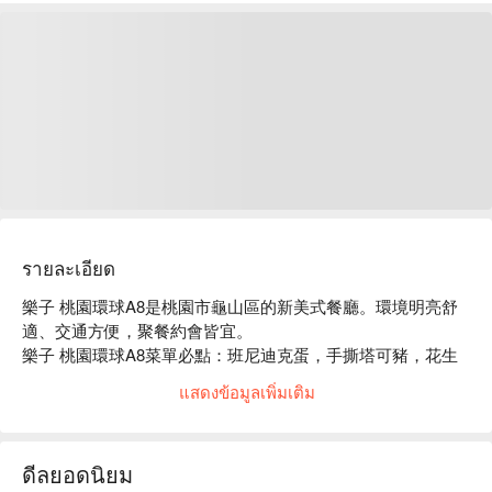
รายละเอียด
樂子 桃園環球A8是桃園市龜山區的新美式餐廳。環境明亮舒
適、交通方便，聚餐約會皆宜。

樂子 桃園環球A8菜單必點：班尼迪克蛋，手撕塔可豬，花生
培根醬牛肉堡，是拉差楓糖炸雞。

แสดงข้อมูลเพิ่มเติม
樂子 桃園環球A8推薦：餐點選擇豐富，價格親民，服務穩
定。

樂子 桃園環球A8訂位、樂子 桃園環球A8優惠資訊立刻查看⬇︎
ดีลยอดนิยม