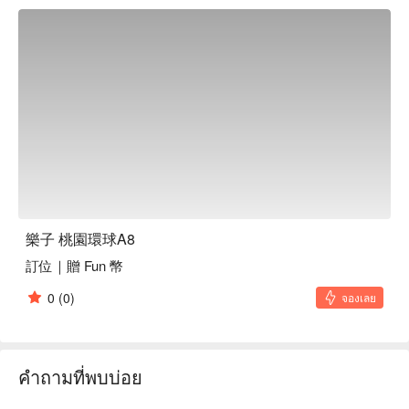
樂子 桃園環球A8
訂位｜贈 Fun 幣
0
(0)
จองเลย
คำถามที่พบบ่อย