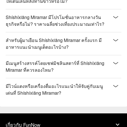
ให้เดินเล่นหลังทานข้าวหรือไม่?
Shíshíxiāng Miramar มีโปรโมชั่นอาหารกลางวัน
ธุรกิจหรือไม่? ราคาเฉลี่ยช่วงเที่ยงประมาณเท่าไร?
สำหรับผู้มาเยือน Shíshíxiāng Miramar ครั้งแรก มี
อาหารแนะนำเมนูเด็ดอะไรบ้าง?
มีเมนูสร้างสรรค์โดยเชฟมิชลินสตาร์ที่ Shíshíxiāng
Miramar ที่ควรลองไหม?
มีไวน์แดงหรือเครื่องดื่มอะไรแนะนำให้จับคู่กับเมนู
เด่นที่ Shíshíxiāng Miramar?
เกี่ยวกับ FunNow