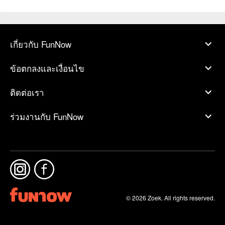
เกี่ยวกับ FunNow
ข้อตกลงและเงื่อนไข
ติดต่อเรา
ร่วมงานกับ FunNow
© 2026 Zoek. All rights reserved.