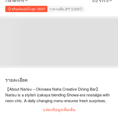
เวลาทำการ
0.0
·
รีวิว 0
พรีออร์เดอร์เร็วสุด: 08/07
ราคาเฉลี่ย JPY 3,500
รายละเอียด
【About Narisu – Okinawa Naha Creative Dining Bar】

Narisu is a stylish izakaya blending Showa-era nostalgia with 
neon chic. A daily-changing menu ensures fresh surprises, 
from Western-style obanzai to fresh seafood, meats, and 
แสดงข้อมูลเพิ่มเติม
pasta. Energetic staff and a vibrant music-infused space 
create a summer-party atmosphere, perfect for drinking alone, 