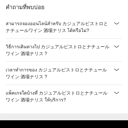
คำถามที่พบบ่อย
สามารถจองออนไลน์สำหรับ カジュアルビストロと
ナチュールワイン 酒場ナリス ได้หรือไม่?
วิธีการเดินทางไป カジュアルビストロとナチュール
ワイン 酒場ナリス ?
เวลาทำการของ カジュアルビストロとナチュール
ワイン 酒場ナリス ?
แพ็คเกจใดบ้างที่ カジュアルビストロとナチュール
ワイン 酒場ナリス ให้บริการ?