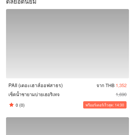
ดีลยอดนิยม
ตกแต่งภายในมีความหรูหราและสง่างาม ไม่ว่าจะเป็นภายในหรือ
ในสวนกลางแจ้งก็เต็มไปด้วยบรรยากาศโรแมนติก เหมาะสำหรับ
คู่รักหรือการเฉลิมฉลองวันครบรอบพิเศษ  

เมนูเด่นของร้านที่ไม่ควรพลาด โดยเฉพาะกุ้งแม่น้ำย่างเสิร์ฟ
พร้อมซอสพริกทะเลสูตรพิเศษ เนื้อกุ้งแน่นและมีรสชาติกลมกล่อม 
มีความหลากหลายของอาหารทะเลไทยสมัยใหม่ที่นำเสนอความ
สดหวานของวัตถุดิบได้อย่างลงตัว  

ร้านอยู่ใกล้สถานี BTS ช่องนนทรี เดินจากทางออก 3 ใช้เวลา
ประมาณ 3 นาทีถึง W Hotel ข้างๆ The House on Sathorn 
สะดวกมาก  

ดูข้อมูลการจอง PAII, ราคา PAII, และโปรโมชั่น PAII ได้ทันที⬇︎
PAII (เดอะเฮาส์ออฟสาธร)
จาก THB
1,352
เซ็ตน้ำชายามบ่ายเฮอริเทจ
1,690
0
(0)
พรีออร์เดอร์เร็วสุด: 14:30