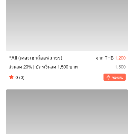
PAII (เดอะเฮาส์ออฟสาธร)
จาก THB
1,200
ส่วนลด 20% | บัตรเงินสด 1,500 บาท
1,500
0
(0)
จองเลย