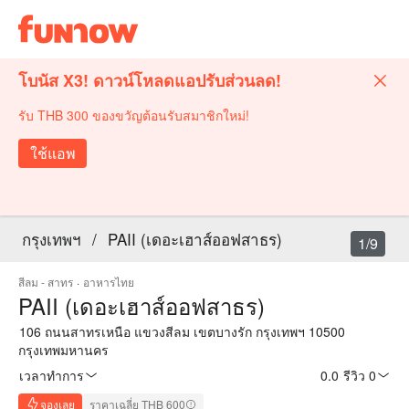
โบนัส X3! ดาวน์โหลดแอปรับส่วนลด!
รับ THB 300 ของขวัญต้อนรับสมาชิกใหม่!
ใช้แอพ
กรุงเทพฯ
/
PAII (เดอะเฮาส์ออฟสาธร)
1/9
สีลม - สาทร
·
อาหารไทย
PAII (เดอะเฮาส์ออฟสาธร)
106 ถนนสาทรเหนือ แขวงสีลม เขตบางรัก กรุงเทพฯ 10500
กรุงเทพมหานคร
เวลาทำการ
0.0
·
รีวิว 0
จองเลย
ราคาเฉลี่ย THB 600