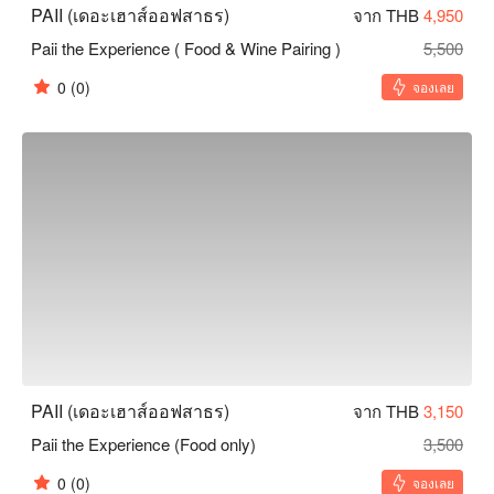
PAII (เดอะเฮาส์ออฟสาธร)
จาก THB
4,950
Paii the Experience ( Food & Wine Pairing )
5,500
0
(0)
จองเลย
PAII (เดอะเฮาส์ออฟสาธร)
จาก THB
3,150
Paii the Experience (Food only)
3,500
0
(0)
จองเลย