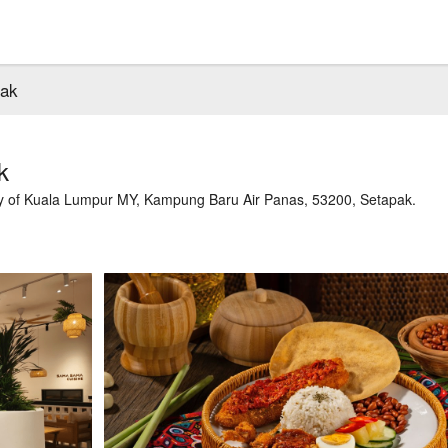
pak
k
ry of Kuala Lumpur MY, Kampung Baru Air Panas, 53200, Setapak.