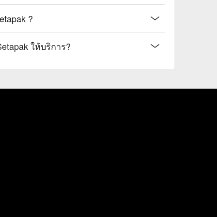
เวลาทำการของ Sama Sama Cuisine @ Setapak ?
แพ็คเกจใดบ้างที่ Sama Sama Cuisine @ Setapak ให้บริการ?