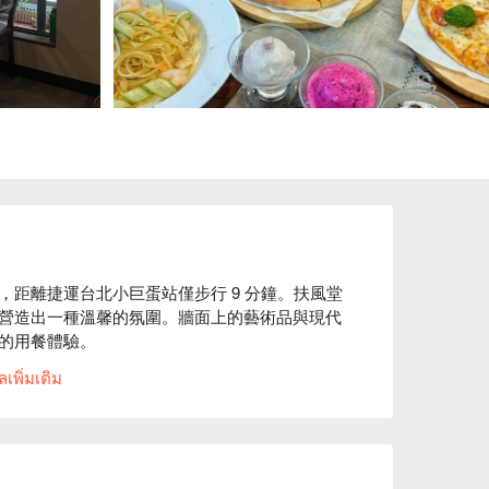
距離捷運台北小巨蛋站僅步行 9 分鐘。扶風堂
營造出一種溫馨的氛圍。牆面上的藝術品與現代
的用餐體驗。

เพิ่มเติม
是與家人還是朋友聚會，都是放鬆心情的最佳催