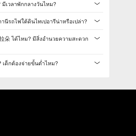
เวลาพักกลางวันไหม?
ฟใต้ดินไทเปอารีน่าหรือเปล่า?
ได้ไหม? มีสิ่งอำนวยความสะดวก
 เด็กต้องจ่ายขั้นต่ำไหม?