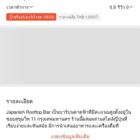
เวลาทำการ
0.0
·
รีวิว 0
พรีออร์เดอร์เร็วสุด: 08/09
ราคาเฉลี่ย THB 1,000
รายละเอียด
Japanish Rooftop Bar เป็นบาร์บนดาดฟ้าที่มีคะแนนสูงตั้งอยู่ใน
ซอยสุขุมวิท 11 กรุงเทพมหานคร ร้านนี้ผสมผสานสไตล์ญี่ปุ่นที่
เรียบง่ายและทันสมัย มีการนำเสนออาหารและเครื่องดื่มที่
สร้างสรรค์ พร้อมวิวทิวทัศน์ที่สวยงามจากที่สูง เพื่อสร้าง
แสดงข้อมูลเพิ่มเติม
ประสบการณ์การรับประทานอาหารที่ไม่เหมือนใครให้กับลูกค้า  
