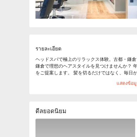
รายละเอียด
ヘッドスパで極上のリラックス体験。古都・鎌倉
鎌倉で理想のヘアスタイルを見つけませんか？ 
をご提案します。 髪を切るだけではなく、毎日が
さらに、日本旅行の特別な思い出に、炭酸湯を贅沢
แสดงข้อมูล
静かな個室のシャンプーブースで、温かい炭酸の
し、髪と頭皮に潤いを与えるリラックスタイムを
ดีลยอดนิยม