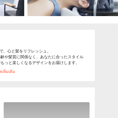
で、心と髪をリフレッシュ。

年齢や髪質に関係なく、あなたに合ったスタイル
もっと楽しくなるデザインをお届けします。 
にかけ流す「頭浸浴ヘッドスパ」 をご用意。 
เพิ่มเติม
湯に包まれる至福の時間を体験。 旅の疲れを癒
お楽しみください。