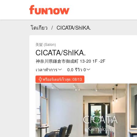
โตเกียว
/
CICATA/ShIKA.
美髮 (Salon)
CICATA/ShIKA.
神奈川県鎌倉市御成町 13-20 1F -2F
เวลาทำการ
0.0
·
รีวิว 0
พรีออร์เดอร์เร็วสุด: 08/13