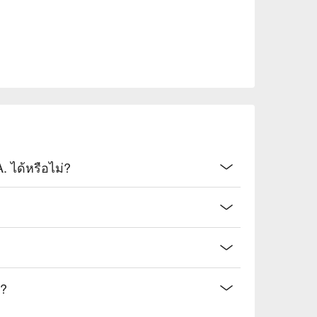
 ได้หรือไม่?
ร?