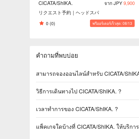
CICATA/ShIKA.
จาก JPY
9,900
リクエスト予約｜ヘッドスパ
0
(0)
พรีออร์เดอร์เร็วสุด: 08/13
คำถามที่พบบ่อย
สามารถจองออนไลน์สำหรับ CICATA/ShIKA.
วิธีการเดินทางไป CICATA/ShIKA. ?
เวลาทำการของ CICATA/ShIKA. ?
แพ็คเกจใดบ้างที่ CICATA/ShIKA. ให้บริกา