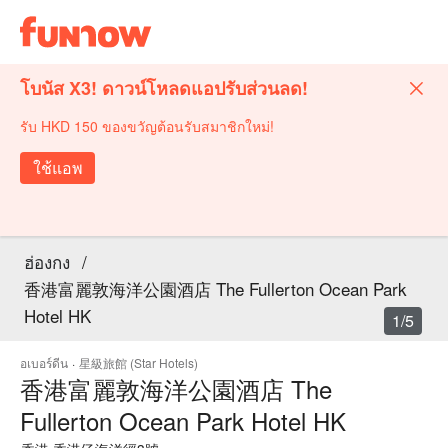
โบนัส X3! ดาวน์โหลดแอปรับส่วนลด!
รับ HKD 150 ของขวัญต้อนรับสมาชิกใหม่!
ใช้แอพ
ฮ่องกง
/
香港富麗敦海洋公園酒店 The Fullerton Ocean Park
Hotel HK
1/5
อเบอร์ดีน
·
星級旅館 (Star Hotels)
香港富麗敦海洋公園酒店 The
Fullerton Ocean Park Hotel HK