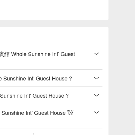
Whole Sunshine Int' Guest
nshine Int' Guest House ?
hine Int' Guest House ?
shine Int' Guest House ให้