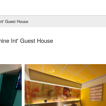
' Guest House
 Int' Guest House