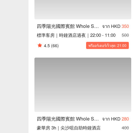
四季陽光國際賓館 Whole Sunshine Int' Guest House
จาก HKD
350
標準客房｜時鐘酒店過夜｜22:00 - 11:00
500
4.5
(66)
พรีออร์เดอร์เร็วสุด: 21:00
四季陽光國際賓館 Whole Sunshine Int' Guest House
จาก HKD
280
豪華房 3h｜尖沙咀自助時鐘酒店
400