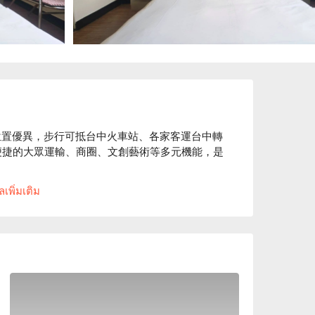
位置優異，步行可抵台中火車站、各家客運台中轉
供便捷的大眾運輸、商圈、文創藝術等多元機能，是
เพิ่มเติม
分鐘。

住宿方案、東城年代旅舍 中山館休息方案立刻查