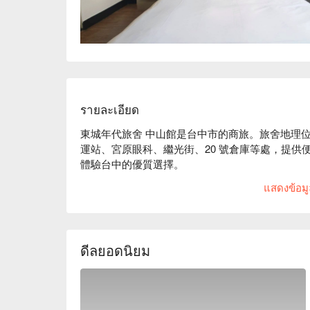
รายละเอียด
東城年代旅舍 中山館是台中市的商旅。旅舍地理
運站、宮原眼科、繼光街、20 號倉庫等處，提
體驗台中的優質選擇。

東城年代旅舍 中山館評價：網友好評推薦

แสดงข้อมูล
東城年代旅舍 中山館推薦：距台中火車站步行 11 
東城年代旅舍 中山館優惠、東城年代旅舍 中山館
看⬇︎
ดีลยอดนิยม