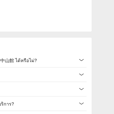
山館 ได้หรือไม่?
ริการ?