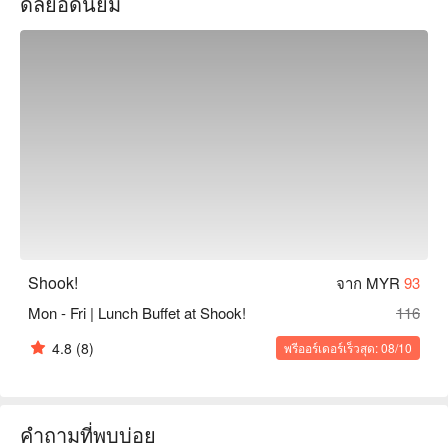
ดีลยอดนิยม
purveyors and around the world, authentically prepared and 
immaculately presented.
Shook!
จาก MYR
93
Mon - Fri | Lunch Buffet at Shook!
116
4.8
(8)
พรีออร์เดอร์เร็วสุด: 08/10
คำถามที่พบบ่อย