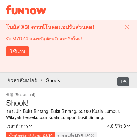
โบนัส X3! ดาวน์โหลดแอปรับส่วนลด!
รับ MYR 60 ของขวัญต้อนรับสมาชิกใหม่!
ใช้แอพ
กัวลาลัมเปอร์
/
Shook!
1/5
餐廳 (Restaurant)
Shook!
181, Jln Bukit Bintang, Bukit Bintang, 55100 Kuala Lumpur,
Wilayah Persekutuan Kuala Lumpur, Bukit Bintang.
เวลาทำการ
4.8
·
รีวิว 8
พรีออร์เดอร์เร็วสุด: 08/10
ราคาเฉลี่ย MYR 120