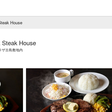
Steak House
a Steak House
スプラザ古島敷地内