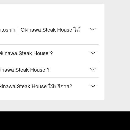
ntoshin｜Okinawa Steak House ได้
Okinawa Steak House ?
inawa Steak House ?
Okinawa Steak House ให้บริการ?