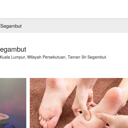
 Segambut
Segambut
Kuala Lumpur, Wilayah Persekutuan, Taman Sri Segambut.