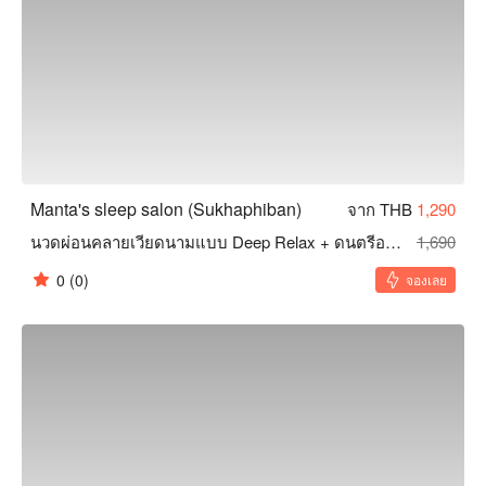
Manta's sleep salon (Sukhaphiban)
จาก THB
1,290
นวดผ่อนคลายเวียดนามแบบ Deep Relax + ดนตรีอโรมาเทอราพี (17 ขั้นตอน) 75 นาที
1,690
0
(0)
จองเลย