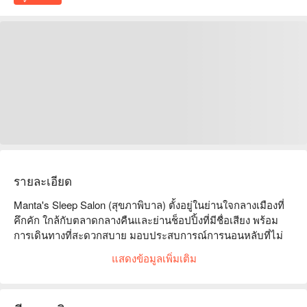
รายละเอียด
Manta's Sleep Salon (สุขภาพิบาล) ตั้งอยู่ในย่านใจกลางเมืองที่
คึกคัก ใกล้กับตลาดกลางคืนและย่านช็อปปิ้งที่มีชื่อเสียง พร้อม
การเดินทางที่สะดวกสบาย มอบประสบการณ์การนอนหลับที่ไม่
เหมือนใคร โดยมุ่งเน้นที่สภาพแวดล้อมที่สะดวกสบายและการ
แสดงข้อมูลเพิ่มเติม
บริการที่เป็นมืออาชีพ ทำให้ลูกค้าทุกคนสามารถเพลิดเพลินกับ
เวลาผ่อนคลายที่มีคุณภาพ รีวิวออนไลน์โดยทั่วไปเป็นไปในเชิง
บวก ลูกค้าชื่นชมการบริการที่เป็นมิตรและบรรยากาศที่สะดวก