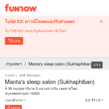
โบนัส X3! ดาวน์โหลดแอปรับส่วนลด!
รับ THB 300 ของขวัญต้อนรับสมาชิกใหม่!
ใช้แอพ
กรุงเทพฯ
/
Manta's sleep salon (Sukhaphiban)
1/11
ลาดพร้าว
·
按摩 (Massage)
Manta's sleep salon (Sukhaphiban)
9 39 ถนนสุขาภิบาล 5 แขวงอ่าวเงิน เขตสายใหม่
กรุงเทพมหานคร 10220
เวลาทำการ
0.0
·
รีวิว 0
จองเลย