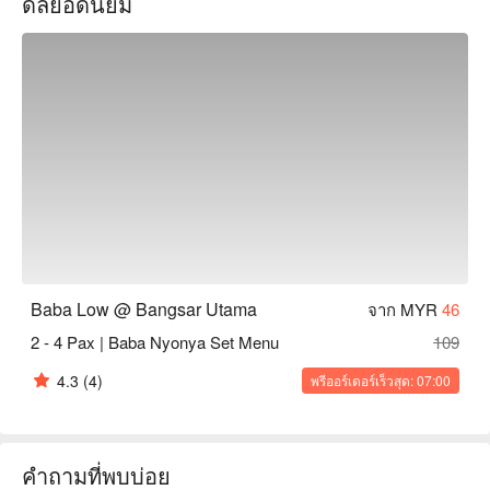
ดีลยอดนิยม
Brickfields, Kuala Lumpur.
Baba Low @ Bangsar Utama
จาก MYR
46
2 - 4 Pax | Baba Nyonya Set Menu
109
4.3
(4)
พรีออร์เดอร์เร็วสุด: 07:00
คำถามที่พบบ่อย