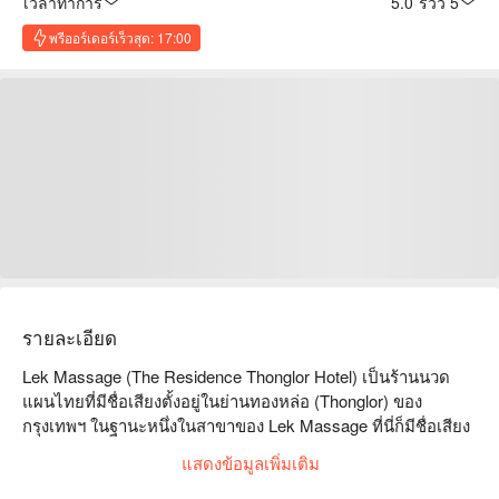
เวลาทำการ
5.0
·
รีวิว 5
พรีออร์เดอร์เร็วสุด: 17:00
รายละเอียด
Lek Massage (The Residence Thonglor Hotel) เป็นร้านนวด
แผนไทยที่มีชื่อเสียงตั้งอยู่ในย่านทองหล่อ (Thonglor) ของ
กรุงเทพฯ ในฐานะหนึ่งในสาขาของ Lek Massage ที่นี่ก็มีชื่อเสียง
ในด้านราคาที่เข้าถึงได้และบริการนวดที่เป็นมืออาชีพ เป็นตัว
แสดงข้อมูลเพิ่มเติม
เลือกยอดนิยมสำหรับชาวบ้านและนักท่องเที่ยวที่มองหาการผ่อน
คลายราคาย่อมเยา  
