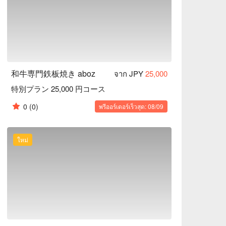
和牛専門鉄板焼き aboz
จาก JPY
25,000
特別プラン 25,000 円コース
0
(0)
พรีออร์เดอร์เร็วสุด: 08/09
ใหม่