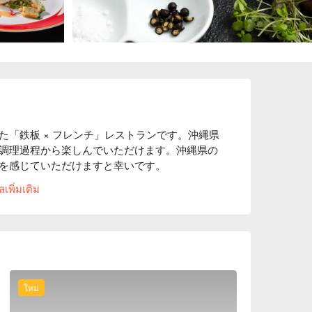
「鉄板 × フレンチ」レストランです。沖縄県
調理過程から楽しんでいただけます。沖縄県の
を感じていただけますと幸いです。

เพิ่มเติม
海ぶどうを使用した彩り鮮やかな前菜をはじめ
をふんだんに使用したプランです。

ルや生ウニを使用した前菜をはじめ、国産和牛サーロ
ール海老など高級食材をふんだんに使用した贅
間と､職人の手で丁寧に作られた椅子によって
ใหม่