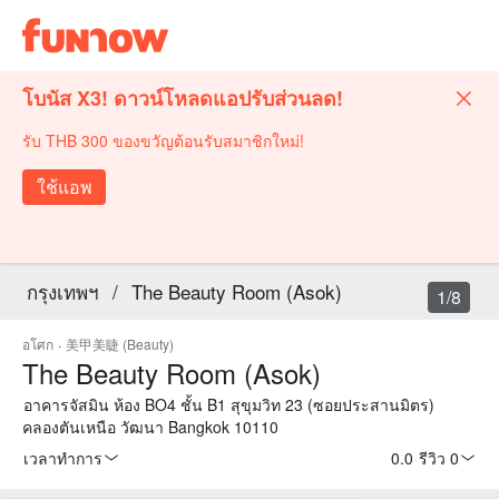
โบนัส X3! ดาวน์โหลดแอปรับส่วนลด!
รับ THB 300 ของขวัญต้อนรับสมาชิกใหม่!
ใช้แอพ
กรุงเทพฯ
/
The Beauty Room (Asok)
1/8
อโศก
·
美甲美睫 (Beauty)
The Beauty Room (Asok)
อาคารจัสมิน ห้อง BO4 ชั้น B1 สุขุมวิท 23 (ซอยประสานมิตร)
คลองตันเหนือ วัฒนา Bangkok 10110
เวลาทำการ
0.0
·
รีวิว 0